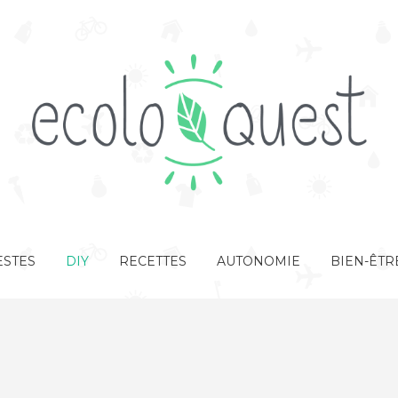
STES
DIY
RECETTES
AUTONOMIE
BIEN-ÊTR