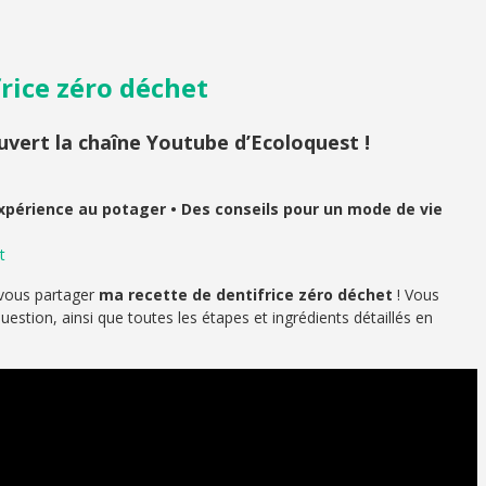
rice zéro déchet
ouvert la chaîne Youtube d’Ecoloquest !
xpérience au potager • Des conseils pour un mode de vie
t
e vous partager
ma recette de dentifrice zéro déchet
! Vous
estion, ainsi que toutes les étapes et ingrédients détaillés en