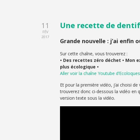
Une recette de dentif
11
FÉV
2017
Grande nouvelle : j’ai enfin 
Sur cette chaîne, vous trouverez :
• Des recettes zéro déchet • Mon e
plus écologique •
Aller voir la chaîne Youtube d’Ecoloques
Et pour la première vidéo, j’ai choisi d
trouverez donc ci-dessous la vidéo en qu
version texte sous la vidéo.