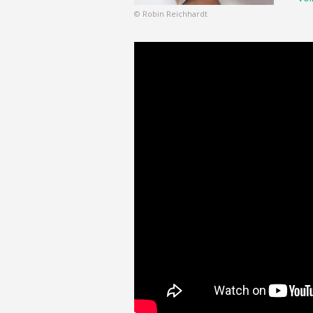
© Robin Reichhardt