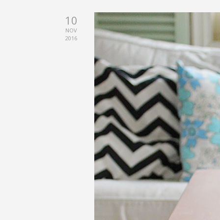
10
NOV
2016