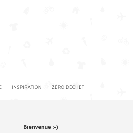
E
INSPIRATION
ZÉRO DÉCHET
Bienvenue :-)