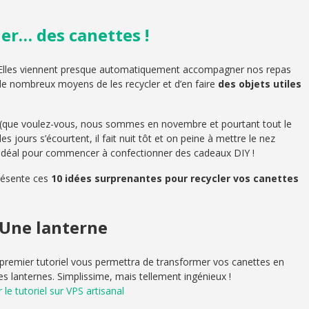
er… des canettes !
 Elles viennent presque automatiquement accompagner nos repas
 de nombreux moyens de les recycler et d’en faire
des objets utiles
(que voulez-vous, nous sommes en novembre et pourtant tout le
jours s’écourtent, il fait nuit tôt et on peine à mettre le nez
 idéal pour commencer à confectionner des cadeaux DIY !
résente ces
10 idées surprenantes pour recycler vos canettes
.Une lanterne
premier tutoriel vous permettra de transformer vos canettes en
ies lanternes. Simplissime, mais tellement ingénieux !
r le tutoriel sur VPS artisanal