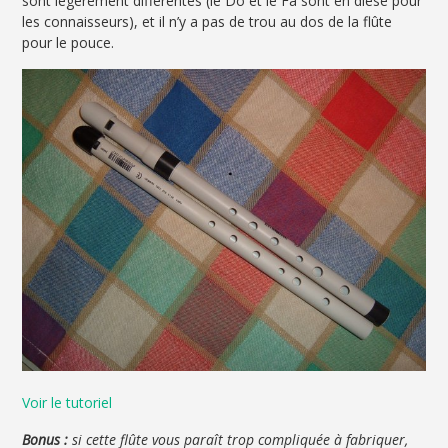
sont légèrement différentes (le Do et le Fa sont en dièse pour
les connaisseurs), et il n’y a pas de trou au dos de la flûte
pour le pouce.
Voir le tutoriel
Bonus :
si cette flûte vous paraît trop compliquée à fabriquer,