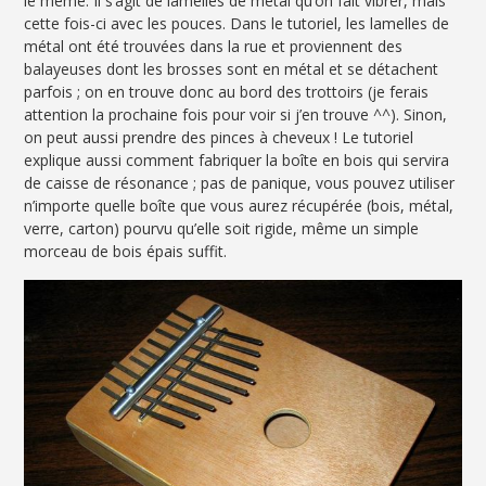
le même. Il s’agit de lamelles de métal qu’on fait vibrer, mais
cette fois-ci avec les pouces. Dans le tutoriel, les lamelles de
métal ont été trouvées dans la rue et proviennent des
balayeuses dont les brosses sont en métal et se détachent
parfois ; on en trouve donc au bord des trottoirs (je ferais
attention la prochaine fois pour voir si j’en trouve ^^). Sinon,
on peut aussi prendre des pinces à cheveux ! Le tutoriel
explique aussi comment fabriquer la boîte en bois qui servira
de caisse de résonance ; pas de panique, vous pouvez utiliser
n’importe quelle boîte que vous aurez récupérée (bois, métal,
verre, carton) pourvu qu’elle soit rigide, même un simple
morceau de bois épais suffit.