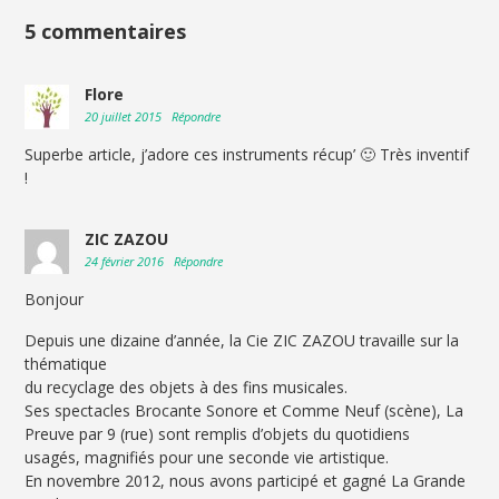
5 commentaires
Flore
20 juillet 2015
Répondre
Superbe article, j’adore ces instruments récup’ 🙂 Très inventif
!
ZIC ZAZOU
24 février 2016
Répondre
Bonjour
Depuis une dizaine d’année, la Cie ZIC ZAZOU travaille sur la
thématique
du recyclage des objets à des fins musicales.
Ses spectacles Brocante Sonore et Comme Neuf (scène), La
Preuve par 9 (rue) sont remplis d’objets du quotidiens
usagés, magnifiés pour une seconde vie artistique.
En novembre 2012, nous avons participé et gagné La Grande