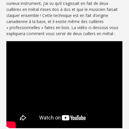
curieux instrument, j’ai vu qu’il s’agissait en fait de deux
cuillères en métal mises dos à dos et que le musicien faisait
claquer ensemble ! Cette technique est en fait d’origine
canadienne à la base, et il existe même des cuillères
« professionnelles » faites en bois. La vidéo ci-dessous vous
expliquera comment vous servir de deux cuillers en métal :