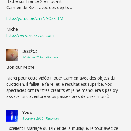
Battle sur France 2 en jouant
Carmen de Bizet avec des objets ..
http://youtu.be/cn7NAOsklBM
Michel
http://www.ziczazou.com
BeezkOt
24 février 2016
Répondre
Bonjour Michel,
Merci pour cette vidéo ! Jouer Carmen avec des objets du
quotidien, il fallait le faire, et le résultat est superbe. Vos
spectacles ont l’air très créatifs et je ne manquerais pas d’y
assister si d’aventure vous passez près de chez moi 🙂
Yves
8 octobre 2016
Répondre
Excellent ! Mariage du DIY et de la musique, le tout avec ce