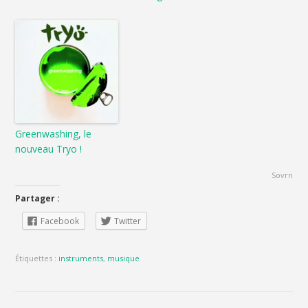
Greenwashing, le
nouveau Tryo !
Sovrn
Partager :
Facebook
Twitter
Étiquettes :
instruments
,
musique