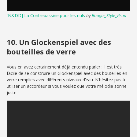
[N&DD] La Contrebassine pour les nuls
by
Boogie_Style_Prod
10. Un Glockenspiel avec des
bouteilles de verre
Vous en avez certainement déjà entendu parler : il est très
facile de se construire un Glockenspiel avec des bouteilles en
verre remplies avec différents niveaux d’eau. N’hésitez pas à
utiliser un accordeur si vous voulez que votre mélodie sonne
juste !