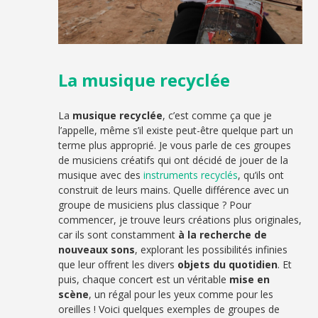
La musique recyclée
La
musique recyclée
, c’est comme ça que je
l’appelle, même s’il existe peut-être quelque part un
terme plus approprié. Je vous parle de ces groupes
de musiciens créatifs qui ont décidé de jouer de la
musique avec des
instruments recyclés
, qu’ils ont
construit de leurs mains. Quelle différence avec un
groupe de musiciens plus classique ? Pour
commencer, je trouve leurs créations plus originales,
car ils sont constamment
à la recherche de
nouveaux sons
, explorant les possibilités infinies
que leur offrent les divers
objets du quotidien
. Et
puis, chaque concert est un véritable
mise en
scène
, un régal pour les yeux comme pour les
oreilles ! Voici quelques exemples de groupes de