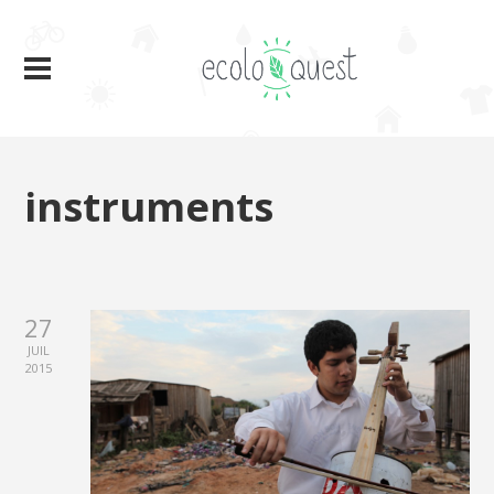
instruments
27
JUIL
2015