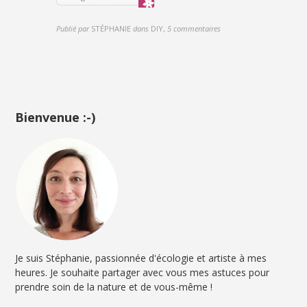
Publié par
STÉPHANIE
dans
DIY
,
5 commentaires
Bienvenue :-)
Je suis Stéphanie, passionnée d'écologie et artiste à mes
heures. Je souhaite partager avec vous mes astuces pour
prendre soin de la nature et de vous-même !