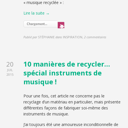
« musique recyclée » :
Lire la suite →
Publié par
STÉPHANIE
dans
INSPIRATION
,
2 commentaires
10 manières de recycler…
20
JUIL
spécial instruments de
2015
musique !
Pour une fois, cet article ne concerne pas le
recyclage d’un matériau en particulier, mais présente
différentes façons de fabriquer soi-même des
instruments de musique.
J’ai toujours été une amoureuse inconditionnelle de