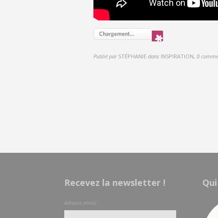
Publié par
STÉPHANIE
dans
INSPIRATION
,
0 comme
Recevez la newsletter !
Qui
Adresse email :