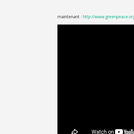
maintenant :
http://www.greenpeace.org