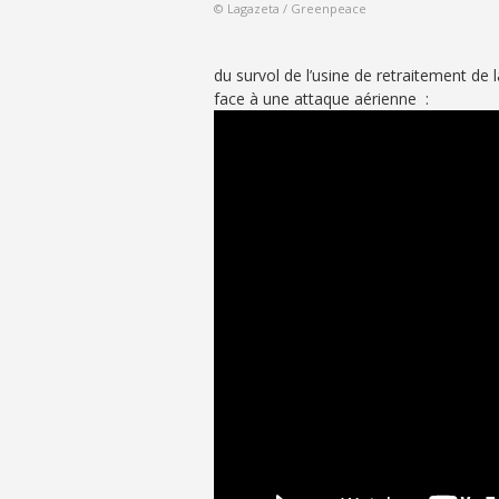
© Lagazeta / Greenpeace
du survol de l’usine de retraitement de l
face à une attaque aérienne :