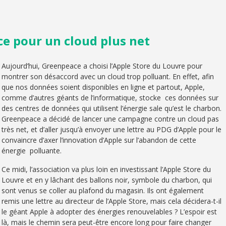
ce pour un cloud plus net
Aujourd’hui, Greenpeace a choisi l’Apple Store du Louvre pour
montrer son désaccord avec un cloud trop polluant. En effet, afin
que nos données soient disponibles en ligne et partout, Apple,
comme d’autres géants de l’informatique, stocke ces données sur
des centres de données qui utilisent l’énergie sale qu’est le charbon.
Greenpeace a décidé de lancer une campagne contre un cloud pas
très net, et d’aller jusqu’à envoyer une lettre au PDG d’Apple pour le
convaincre d’axer l’innovation d’Apple sur l’abandon de cette
énergie polluante.
Ce midi, l’association va plus loin en investissant l’Apple Store du
Louvre et en y lâchant des ballons noir, symbole du charbon, qui
sont venus se coller au plafond du magasin. Ils ont également
remis une lettre au directeur de l’Apple Store, mais cela décidera-t-il
le géant Apple à adopter des énergies renouvelables ? L’espoir est
là, mais le chemin sera peut-être encore long pour faire changer