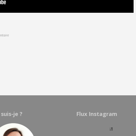
ntaire
 suis-je ?
Flux Instagram