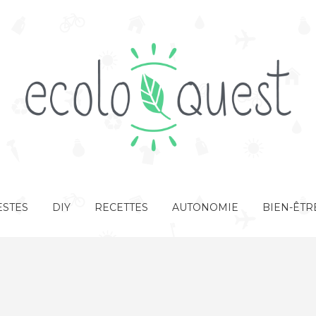
STES
DIY
RECETTES
AUTONOMIE
BIEN-ÊTR