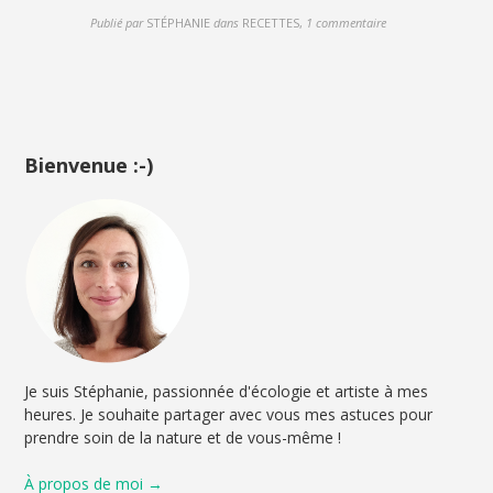
Publié par
STÉPHANIE
dans
RECETTES
,
1 commentaire
Bienvenue :-)
Je suis Stéphanie, passionnée d'écologie et artiste à mes
heures. Je souhaite partager avec vous mes astuces pour
prendre soin de la nature et de vous-même !
À propos de moi →