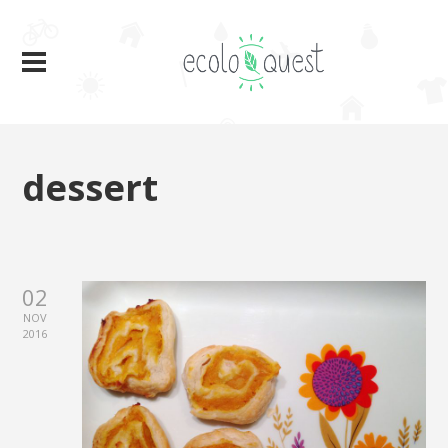
dessert
02
NOV
2016