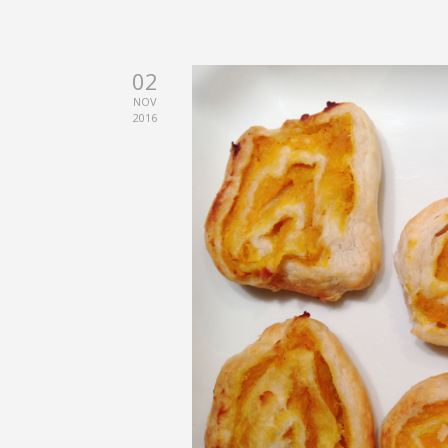
02
NOV
2016