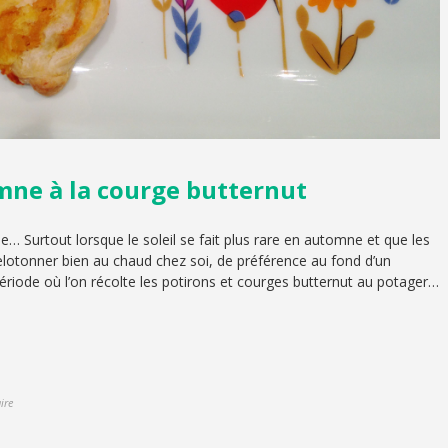
mne à la courge butternut
e… Surtout lorsque le soleil se fait plus rare en automne et que les
elotonner bien au chaud chez soi, de préférence au fond d’un
 période où l’on récolte les potirons et courges butternut au potager…
ire