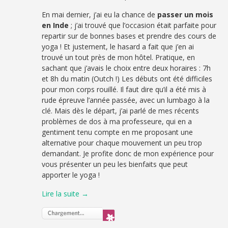
En mai dernier, j’ai eu la chance de
passer un mois
en Inde
; j’ai trouvé que l’occasion était parfaite pour
repartir sur de bonnes bases et prendre des cours de
yoga ! Et justement, le hasard a fait que j’en ai
trouvé un tout près de mon hôtel. Pratique, en
sachant que j’avais le choix entre deux horaires : 7h
et 8h du matin (Outch !) Les débuts ont été difficiles
pour mon corps rouillé. Il faut dire qu’il a été mis à
rude épreuve l’année passée, avec un lumbago à la
clé. Mais dès le départ, j’ai parlé de mes récents
problèmes de dos à ma professeure, qui en a
gentiment tenu compte en me proposant une
alternative pour chaque mouvement un peu trop
demandant. Je profite donc de mon expérience pour
vous présenter un peu les bienfaits que peut
apporter le yoga !
Lire la suite →