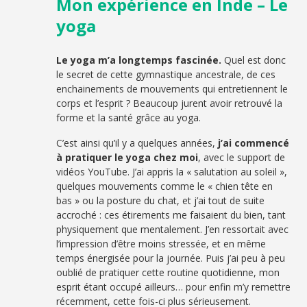
Mon expérience en Inde – Le
yoga
Le yoga m’a longtemps fascinée.
Quel est donc
le secret de cette gymnastique ancestrale, de ces
enchainements de mouvements qui entretiennent le
corps et l’esprit ? Beaucoup jurent avoir retrouvé la
forme et la santé grâce au yoga.
C’est ainsi qu’il y a quelques années,
j’ai commencé
à pratiquer le yoga chez moi
, avec le support de
vidéos YouTube. J’ai appris la « salutation au soleil »,
quelques mouvements comme le « chien tête en
bas » ou la posture du chat, et j’ai tout de suite
accroché : ces étirements me faisaient du bien, tant
physiquement que mentalement. J’en ressortait avec
l’impression d’être moins stressée, et en même
temps énergisée pour la journée. Puis j’ai peu à peu
oublié de pratiquer cette routine quotidienne, mon
esprit étant occupé ailleurs… pour enfin m’y remettre
récemment, cette fois-ci plus sérieusement.