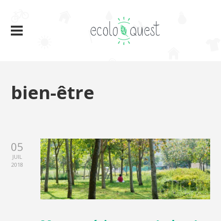
bien-être
05
JUIL
2018