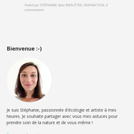
Publié par
STÉPHANIE
dans
BIEN-ÊTRE, INSPIRATION
,
0
commentaire
Bienvenue :-)
Je suis Stéphanie, passionnée d'écologie et artiste à mes
heures. Je souhaite partager avec vous mes astuces pour
prendre soin de la nature et de vous-même !